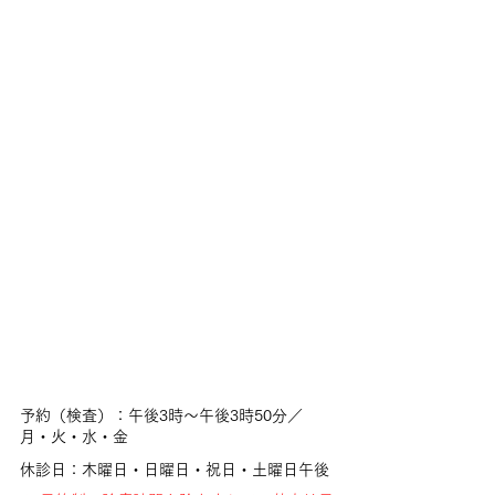
予約（検査）：午後3時～午後3時50分／
月・火・水・金
休診日：木曜日・日曜日・祝日・土曜日午後