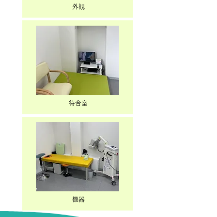
外観
待合室
機器