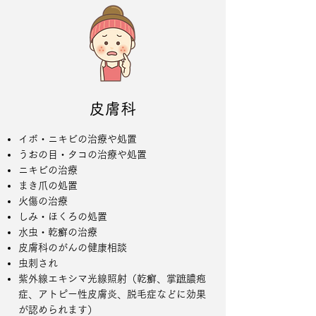
皮膚科
イボ・ニキビの治療や処置
うおの目・タコの治療や処置
ニキビの治療
まき爪の処置
火傷の治療
しみ・ほくろの処置
水虫・乾癬の治療
皮膚科のがんの健康相談
虫刺され
​紫外線エキシマ光線照射（乾癬、掌蹠膿疱
症、アトピー性皮膚炎、脱毛症などに効果
が認められます）