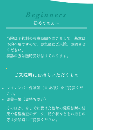
Beginners
初めての方へ
当院は予約制の診療時間を除きまして、基本は
予約不要ですので、お気軽にご来院、お問合せ
ください。
初診の方は随時受け付けております。
ご来院時にお持ちいただくもの
マイナンバー保険証（※ 必須）をご持参くだ
さい。
​お薬手帳（お持ちの方）
そのほか、今までに受けた他院の健康診断の結
果や各種検査のデータ、紹介状などをお持ちの
方は受診時にご持参ください。