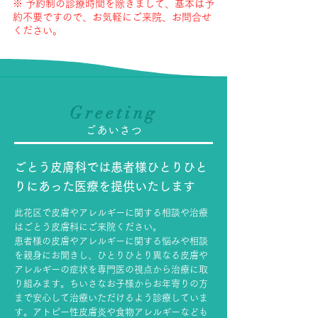
※ 予約制の診療時間を除きまして、基本は予
約不要ですので、お気軽にご来院、お問合せ
ください。
Greeting
ごあいさつ
ごとう皮膚科では患者様ひとりひと
りにあった医療を提供いたします
此花区で皮膚やアレルギーに関する相談や治療
はごとう皮膚科にご来院ください。
患者様の皮膚やアレルギーに関する悩みや相談
を親身にお聞きし、ひとりひとり異なる皮膚や
アレルギーの症状を専門医の視点から治療に取
り組みます。ちいさなお子様からお年寄りの方
まで安心して治療いただけるよう診療していま
す。アトピー性皮膚炎や食物アレルギーなども