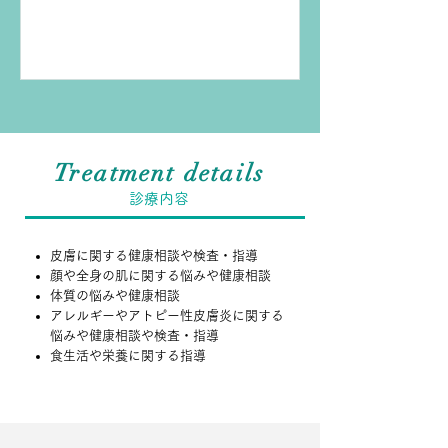
報を取得することもできる体制を整え
ておりますので、...
Treatment details
診療内容
皮膚に関する健康相談や検査・指導
顔や全身の肌に関する悩みや健康相談
体質の悩みや健康相談
アレルギーやアトピー性皮膚炎に関する
悩みや健康相談や検査・指導
​食生活や栄養に関する指導