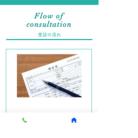
Flow of
consultation
受診の流れ
1、受付・問診票の記入
受付で問診票をお渡しするので、必要事
項をご記入いただきます。紹介状をお持
ちの場合は、スタッフにお知らせくださ
い。※ 初診の方は必ずマイナンバーカ